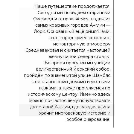
Наше путешествие продолжается.
Сегодня мы покидаем старинный
Оксфорд и отправляемся в один из
самых красивых городов Англии —
Йорк. Основанный ещё римлянами,
этот город сумел сохранить
неповторимую атмосферу
Средневековья и считается настоящей
жемчужиной севера страны.
Во время прогулки мы увидим
величественный Йоркский собор,
пройдём по знаменитой улице Шамблс
с её старинными домами и уютными
лавками, а также прогуляемся по
историческому центру. Именно здесь
можно по-настоящему почувствовать
дух старой Англии, где каждая улица
хранит многовековую историю и
особое очарование.