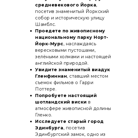
средневекового Йорка
,
посетив знаменитый Йоркский
собор и историческую улицу
Шамблс.
Проедете по живописному
национальному парку Норт-
Йорк-Мурс
, наслаждаясь
вересковыми пустошами,
зелёными холмами и настоящей
английской природой.
Увидите знаменитый виадук
Гленфиннан
, ставший местом
съемок фильмов о Гарри
Поттере.
Попробуете настоящий
шотландский виски
в
атмосфере живописной долины
Гленко.
Исследуете старый город
Эдинбурга
, посетив
Эдинбургский замок, одно из