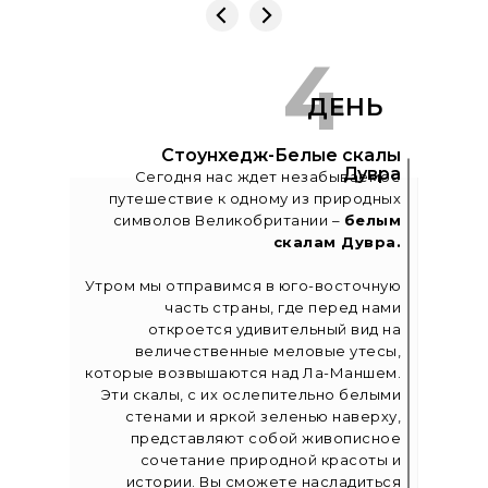
4
ДЕНЬ
Cтоунхедж-Белые скалы
Дувра
Сегодня нас ждет незабываемое
путешествие к одному из природных
символов Великобритании –
белым
скалам Дувра.
Утром мы отправимся в юго-восточную
часть страны, где перед нами
откроется удивительный вид на
величественные меловые утесы,
которые возвышаются над Ла-Маншем.
Эти скалы, с их ослепительно белыми
стенами и яркой зеленью наверху,
представляют собой живописное
сочетание природной красоты и
истории. Вы сможете насладиться