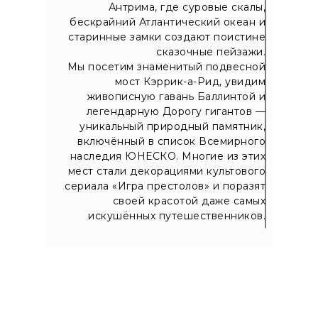
Антрима, где суровые скалы,
бескрайний Атлантический океан и
старинные замки создают поистине
сказочные пейзажи.
Мы посетим знаменитый подвесной
мост Кэррик-а-Рид, увидим
живописную гавань Баллинтой и
легендарную Дорогу гигантов —
уникальный природный памятник,
включённый в список Всемирного
наследия ЮНЕСКО. Многие из этих
мест стали декорациями культового
сериала «Игра престолов» и поразят
своей красотой даже самых
искушённых путешественников.