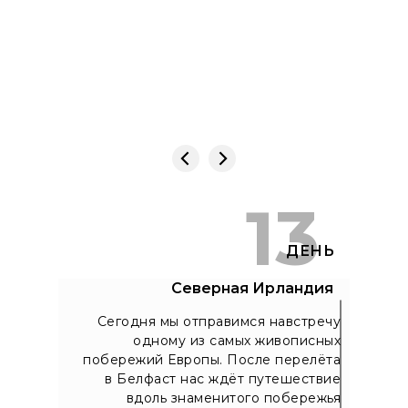
13
ДЕНЬ
Северная Ирландия
Сегодня мы отправимся навстречу
одному из самых живописных
побережий Европы. После перелёта
в Белфаст нас ждёт путешествие
вдоль знаменитого побережья