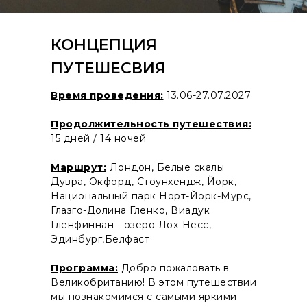
КОНЦЕПЦИЯ
ПУТЕШЕСВИЯ
Время проведения:
13.06-27.07.2027
Продолжительность путешествия:
15 дней / 14 ночей
Маршрут:
Лондон, Белые скалы
Дувра, Окфорд, Стоунхендж, Йорк,
Национальный парк Норт-Йорк-Мурс,
Глазго-Долина Гленко, Виадук
Гленфиннан - озеро Лох-Несс,
Эдинбург,Белфаст
Программа:
Добро пожаловать в
Великобританию! В этом путешествии
мы познакомимся с самыми яркими