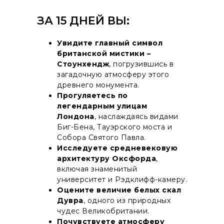
ЗА 15 ДНЕЙ ВЫ:
Увидите главный символ
британской мистики –
Стоунхендж
, погрузившись в
загадочную атмосферу этого
древнего монумента.
Прогуляетесь по
легендарным улицам
Лондона
, наслаждаясь видами
Биг-Бена, Тауэрского моста и
Собора Святого Павла.
Исследуете средневековую
архитектуру Оксфорда
,
включая знаменитый
университет и Рэдклифф-камеру.
Оцените величие белых скал
Дувра
, одного из природных
чудес Великобритании.
Почувствуете атмосферу