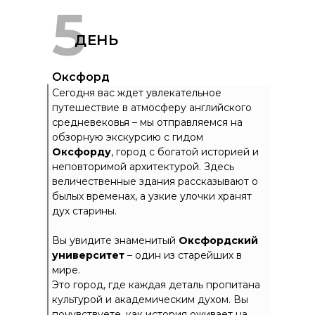
5
ДЕНЬ
Оксфорд
Сегодня вас ждет увлекательное
путешествие в атмосферу английского
средневековья – мы отправляемся на
обзорную экскурсию с гидом
Оксфорду
, город с богатой историей и
неповторимой архитектурой. Здесь
величественные здания рассказывают о
былых временах, а узкие улочки хранят
дух старины.
Вы увидите знаменитый
Оксфордский
университет
– один из старейших в
мире.
Это город, где каждая деталь пропитана
культурой и академическим духом. Вы
почувствуете, как история оживает на