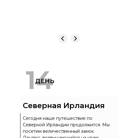
14
ДЕНЬ
Северная Ирландия
Сегодня наше путешествие по
Северной Ирландии продолжится. Мы
посетим величественный замок
Данлюс, возвышающийся на краю