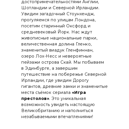
достопримечательностями Англии,
Шотландии и Северной Ирландии.
Увидим загадочный Стоунхендж,
прогуляемся по улицам Лондона,
посетим старинный Оксфорд и
средневековый Йорк. Нас ждут
живописные национальные парки,
величественная долина Гленко,
знаменитый виадук Гленфиннан,
озеро Лох-Несс и невероятные
пейзажи острова Скай. Мы побываем
в Эдинбурге, а завершим
путешествие на побережье Северной
Ирландии, где увидим Дорогу
гигантов, древние замки и знаменитые
места съёмок сериала
«Игра
престолов»
. Это уникальная
возможность увидеть настоящую
Великобританию и наполниться
незабываемыми впечатлениями!