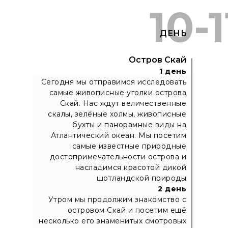
10-1
ДЕНЬ
Остров Скай
1 день
Сегодня мы отправимся исследовать
самые живописные уголки острова
Скай. Нас ждут величественные
скалы, зелёные холмы, живописные
бухты и панорамные виды на
Атлантический океан. Мы посетим
самые известные природные
достопримечательности острова и
насладимся красотой дикой
шотландской природы
2 день
Утром мы продолжим знакомство с
островом Скай и посетим ещё
несколько его знаменитых смотровых