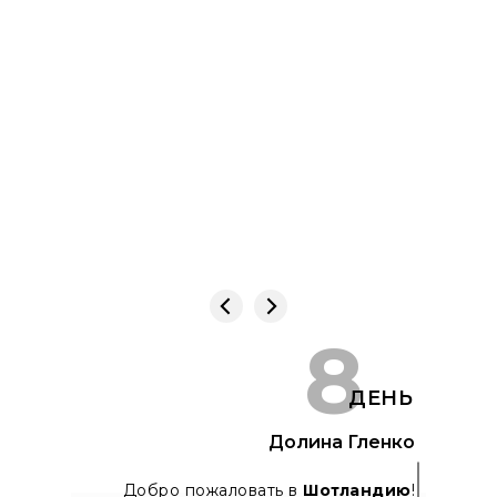
8
ДЕНЬ
Долина Гленко
Добро пожаловать в
Шотландию
!