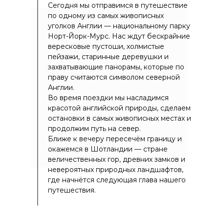
Сегодня мы отправимся в путешествие
по одному из самых живописных
уголков Англии — национальному парку
Норт-Йорк-Мурс. Нас ждут бескрайние
вересковые пустоши, холмистые
пейзажи, старинные деревушки и
захватывающие панорамы, которые по
праву считаются символом северной
Англии.
Во время поездки мы насладимся
красотой английской природы, сделаем
остановки в самых живописных местах и
продолжим путь на север.
Ближе к вечеру пересечём границу и
окажемся в Шотландии — стране
величественных гор, древних замков и
невероятных природных ландшафтов,
где начнётся следующая глава нашего
путешествия.