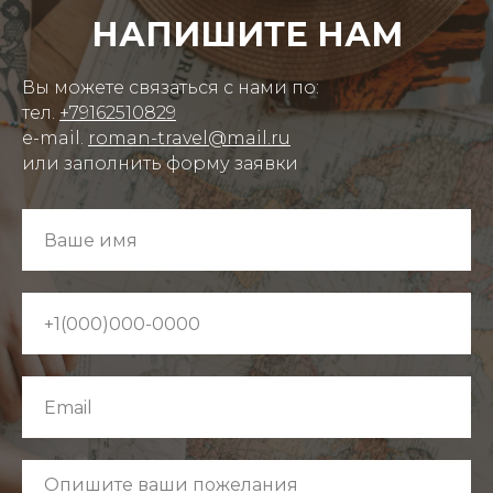
НАПИШИТЕ НАМ
Вы можете связаться с нами по:
тел.
+79162510829
e-mail.
r
oman-travel@mail.ru
или заполнить форму заявки