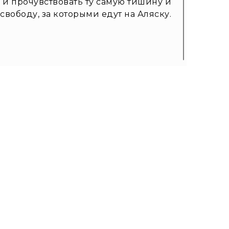
 и прочувствовать ту самую тишину и
свободу, за которыми едут на Аляску.