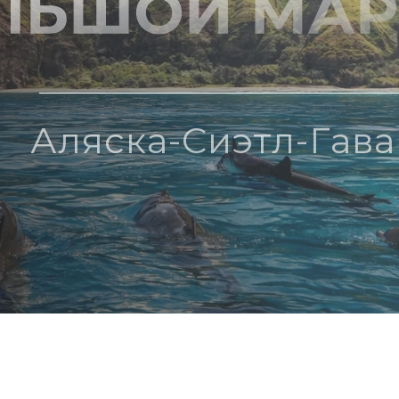
Аляска-Сиэтл-Гав