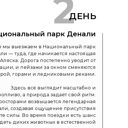
2
ДЕНЬ
циональный парк Денали
м мы выезжаем в Национальный парк
ли — туда, где начинается настоящая
Аляска. Дорога постепенно уводит от
ации, и пейзажи за окном сменяются
дрой, горами и ледниковыми реками.
Здесь всё выглядит масштабно и
ропливо, а природа задаёт свой ритм.
росторами возвышается легендарная
али, создавая ощущение присутствия
те силы. Во время поездки есть шанс
деть диких животных в естественной