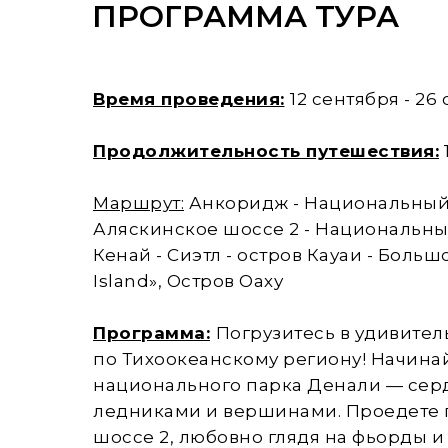
ПРОГРАММА ТУРА
Время проведения:
12 сентября - 26
Продолжительность путешествия:
Маршрут:
Анкоридж - Национальный
Аляскинское шоссе 2 - Национальны
Кенай - Сиэтл - остров Кауаи - Больш
Island», Остров Оаху
Программа:
Погрузитесь в удивите
по Тихоокеанскому региону! Начина
национального парка Денали — сер
ледниками и вершинами. Проедете 
шоссе 2, любовно глядя на фьорды и