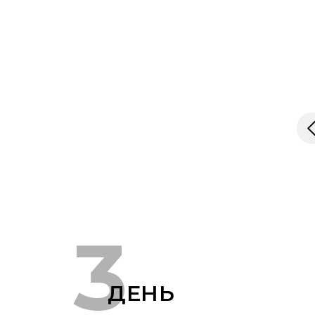
3
ДЕНЬ