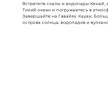
Встретите скалы и водопады Кенай, 
Тихий океан и погружаетесь в атмос
Завершайте на Гавайях: Кауаи, Боль
острова солнца, водопадов и вулкан