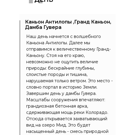
Каньон Антилопы ,Гранд Каньон,
Дамба Гувера
Наш день начнется с волшебного
Каньона Антилопы. Далее мы
отправимся к величественному Гранд-
Каньону. Стоя на его краю,
невозможно не ощутить величие
природы: бескрайние глубины,
слоистые породы и тишина,
нарушаемая только ветром. Это место -
словно портал в историю Земли.
Завершим день у дамбы Гувера.
Масштабы сооружения впечатляют:
грандиозная бетонная арка,
сдерживающая мощь реки Колорадо.
Отсюда открывается захватывающий
вид на озеро Мид. Это будет
насыщенный день - смесь природной