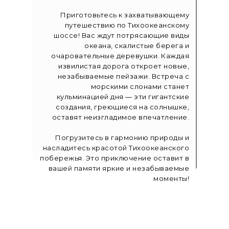
Приготовьтесь к захватывающему
путешествию по Тихоокеанскому
шоссе! Вас ждут потрясающие виды
океана, скалистые берега и
очаровательные деревушки. Каждая
извилистая дорога откроет новые,
незабываемые пейзажи. Встреча с
морскими слонами станет
кульминацией дня — эти гигантские
создания, греющиеся на солнышке,
оставят неизгладимое впечатление.
Погрузитесь в гармонию природы и
насладитесь красотой Тихоокеанского
побережья. Это приключение оставит в
вашей памяти яркие и незабываемые
моменты!