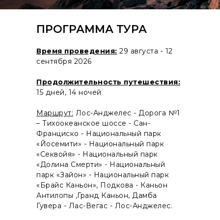
ПРОГРАММА ТУРА
Время проведения:
29 августа - 12
сентября 2026
Продолжительность путешествия:
15 дней, 14 ночей
Маршрут:
Лос-Анджелес - Дорога №1
– Тихоокеанское шоссе - Сан-
Франциско - Национальный парк
«Йосемити» - Национальный парк
«Секвойя» - Национальный парк
«Долина Смерти» - Национальный
парк «Зайон» - Национальный парк
«Брайс Каньон», Подкова - Каньон
Антилопы ,Гранд Каньон, Дамба
Гувера - Лас-Вегас - Лос-Анджелес.