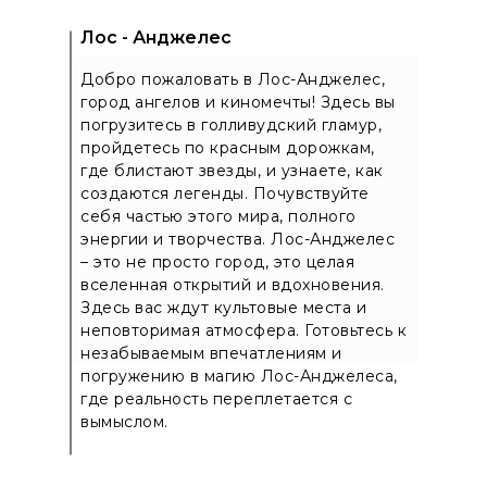
Лос - Анджелес
Добро пожаловать в Лос-Анджелес,
город ангелов и киномечты! Здесь вы
погрузитесь в голливудский гламур,
пройдетесь по красным дорожкам,
где блистают звезды, и узнаете, как
создаются легенды. Почувствуйте
себя частью этого мира, полного
энергии и творчества. Лос-Анджелес
– это не просто город, это целая
вселенная открытий и вдохновения.
Здесь вас ждут культовые места и
неповторимая атмосфера. Готовьтесь к
незабываемым впечатлениям и
погружению в магию Лос-Анджелеса,
где реальность переплетается с
вымыслом.