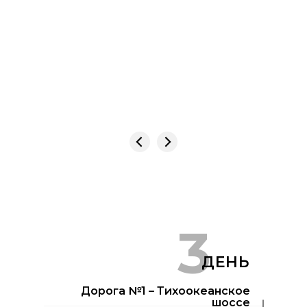
3
ДЕНЬ
Дорога №1 – Тихоокеанское
шоссе