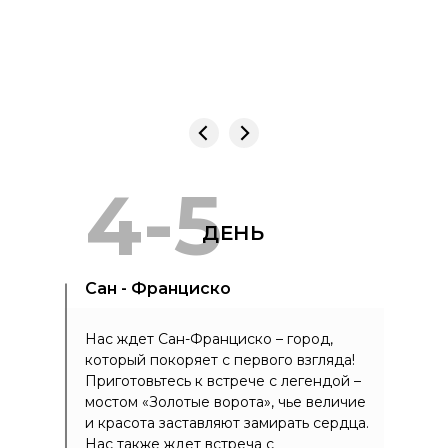
4-5
ДЕНЬ
Сан - Франциско
Нас ждет Сан-Франциско – город,
который покоряет с первого взгляда!
Приготовьтесь к встрече с легендой –
мостом «Золотые ворота», чье величие
и красота заставляют замирать сердца.
Нас также ждет встреча с