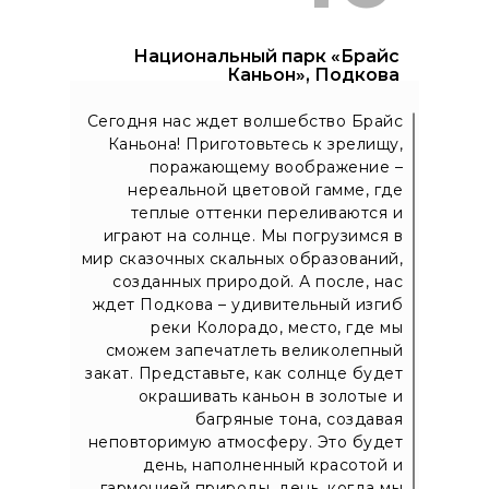
Национальный парк «Брайс
Каньон», Подкова
Сегодня нас ждет волшебство Брайс
Каньона! Приготовьтесь к зрелищу,
поражающему воображение –
нереальной цветовой гамме, где
теплые оттенки переливаются и
играют на солнце. Мы погрузимся в
мир сказочных скальных образований,
созданных природой. А после, нас
ждет Подкова – удивительный изгиб
реки Колорадо, место, где мы
сможем запечатлеть великолепный
закат. Представьте, как солнце будет
окрашивать каньон в золотые и
багряные тона, создавая
неповторимую атмосферу. Это будет
день, наполненный красотой и
гармонией природы, день, когда мы