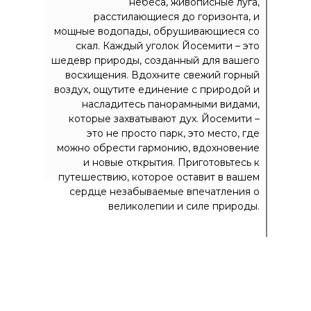
небеса, живописные луга,
расстилающиеся до горизонта, и
мощные водопады, обрушивающиеся со
скал. Каждый уголок Йосемити – это
шедевр природы, созданный для вашего
восхищения. Вдохните свежий горный
воздух, ощутите единение с природой и
насладитесь панорамными видами,
которые захватывают дух. Йосемити –
это не просто парк, это место, где
можно обрести гармонию, вдохновение
и новые открытия. Приготовьтесь к
путешествию, которое оставит в вашем
сердце незабываемые впечатления о
великолепии и силе природы.