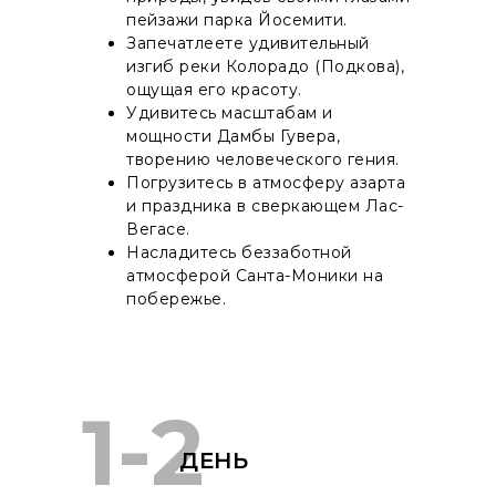
пейзажи парка Йосемити.
Запечатлеете удивительный
изгиб реки Колорадо (Подкова),
ощущая его красоту.
Удивитесь масштабам и
мощности Дамбы Гувера,
творению человеческого гения.
Погрузитесь в атмосферу азарта
и праздника в сверкающем Лас-
Вегасе.
Насладитесь беззаботной
атмосферой Санта-Моники на
побережье.
1-2
ДЕНЬ