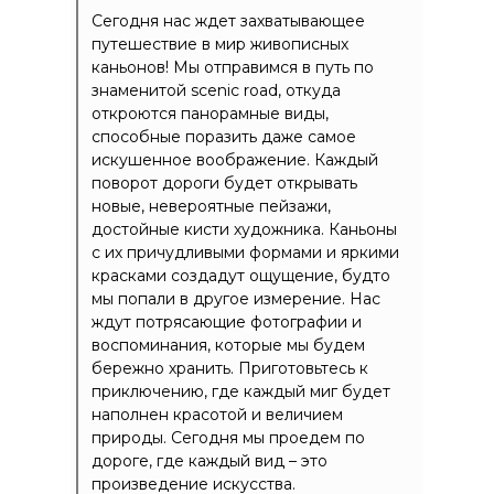
Сегодня нас ждет захватывающее
путешествие в мир живописных
каньонов! Мы отправимся в путь по
знаменитой scenic road, откуда
откроются панорамные виды,
способные поразить даже самое
искушенное воображение. Каждый
поворот дороги будет открывать
новые, невероятные пейзажи,
достойные кисти художника. Каньоны
с их причудливыми формами и яркими
красками создадут ощущение, будто
мы попали в другое измерение. Нас
ждут потрясающие фотографии и
воспоминания, которые мы будем
бережно хранить. Приготовьтесь к
приключению, где каждый миг будет
наполнен красотой и величием
природы. Сегодня мы проедем по
дороге, где каждый вид – это
произведение искусства.